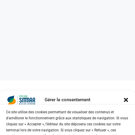
Gérer le consentement
Ce site utilise des cookies permettant de visualiser des contenus et
d'améliorer le fonctionnement grâce aux statistiques de navigation. Si vous
No posts were found for provided query
cliquez sur « Accepter », l’éditeur du site déposera ces cookies sur votre
parameters.
terminal lors de votre navigation. Si vous cliquez sur « Refuser », ces