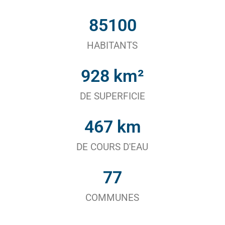
85100
HABITANTS
928
 km²
DE SUPERFICIE
467
 km
DE COURS D'EAU
77
COMMUNES