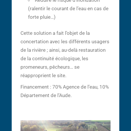
Réduire le risque d’inondation
(ralentir le courant de l’eau en cas de
forte pluie…)
Cette solution a fait l’objet de la
concertation avec les différents usagers
de la rivière ; ainsi, au-delà restauration
de la continuité écologique, les
promeneurs, pêcheurs… se
réapproprient le site.
Financement : 70% Agence de l’eau, 10%
Département de l’Aude.