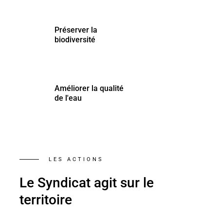
Préserver la
Préserver la
biodiversité
biodiversité
Améliorer la qualité
Améliorer la qualité
de l'eau
de l'eau
LES ACTIONS
Le Syndicat agit sur le
territoire