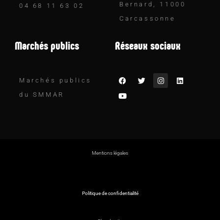
Bernard, 11000
04 68 11 63 02
Carcassonne
Marchés publics
Réseaux sociaux
Marchés publics
du SMMAR
Mentions légales
Politique de confidentialité