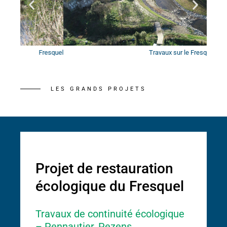
resquel
Travaux sur le Fresquel, Pennautier
LES GRANDS PROJETS
Projet de restauration
écologique du Fresquel
Travaux de continuité écologique
– Pennautier, Pezens