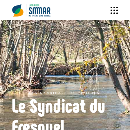
LES SYNDICATS DE RIVIERES
Le Syndicat du
Fresquel