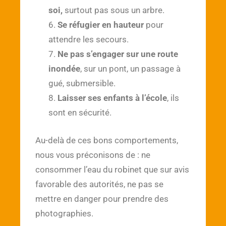
soi,
surtout pas sous un arbre.
Se réfugier en hauteur
pour
attendre les secours.
Ne pas s’engager sur une route
inondée
, sur un pont, un passage à
gué, submersible.
Laisser ses enfants à l’école
, ils
sont en sécurité.
Au-delà de ces bons comportements,
nous vous préconisons de : ne
consommer l’eau du robinet que sur avis
favorable des autorités, ne pas se
mettre en danger pour prendre des
photographies.