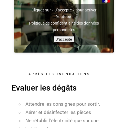
Cliquez sur « J’accepte » pour activer
Youtube
Politique de confidentialité des données
personnelles
J’accepte
APRÈS LES INONDATIONS
Evaluer les dégâts
Attendre les consignes pour sortir.
Aérer et désinfecter les pièces
Ne rétablir l’électricité que sur une