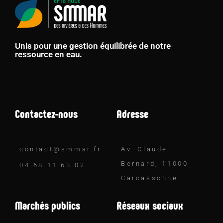
Unis pour une gestion équilibrée de notre
ressource en eau.
Contactez-nous
Adresse
contact@smmar.fr
Av. Claude
Bernard, 11000
04 68 11 63 02
Carcassonne
Marchés publics
Réseaux sociaux