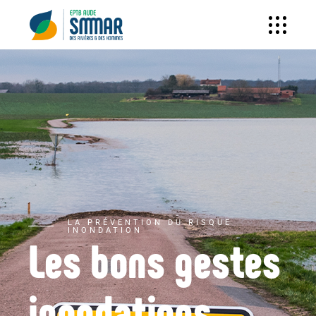
LA PRÉVENTION DU RISQUE
INONDATION
Les bons gestes
inondations