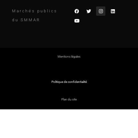
Marchés publics
du SMMAR
Mentions légales
Politique de confidentialité
Plan du site
© SMMAR |
Création Agence VERRI