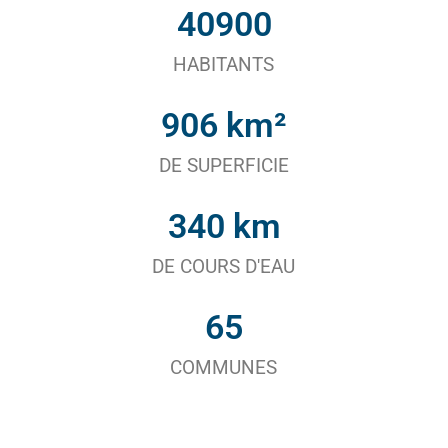
40900
HABITANTS
906
 km²
DE SUPERFICIE
340
 km
DE COURS D'EAU
65
COMMUNES