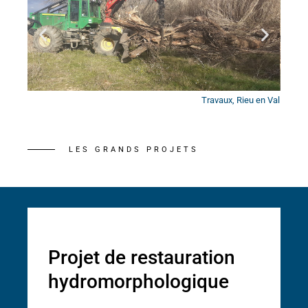
agrasse
Travaux, Rieu en Val
LES GRANDS PROJETS
Projet de restauration
hydromorphologique