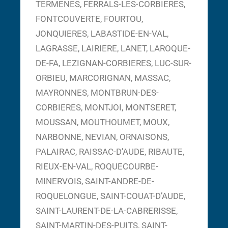
TERMENES, FERRALS-LES-CORBIERES,
FONTCOUVERTE, FOURTOU,
JONQUIERES, LABASTIDE-EN-VAL,
LAGRASSE, LAIRIERE, LANET, LAROQUE-
DE-FA, LEZIGNAN-CORBIERES, LUC-SUR-
ORBIEU, MARCORIGNAN, MASSAC,
MAYRONNES, MONTBRUN-DES-
CORBIERES, MONTJOI, MONTSERET,
MOUSSAN, MOUTHOUMET, MOUX,
NARBONNE, NEVIAN, ORNAISONS,
PALAIRAC, RAISSAC-D’AUDE, RIBAUTE,
RIEUX-EN-VAL, ROQUECOURBE-
MINERVOIS, SAINT-ANDRE-DE-
ROQUELONGUE, SAINT-COUAT-D’AUDE,
SAINT-LAURENT-DE-LA-CABRERISSE,
SAINT-MARTIN-DES-PUITS, SAINT-