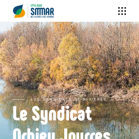
LES SYNDICATS DE RIVIERES
Le Syndicat
Orbieu Jourres