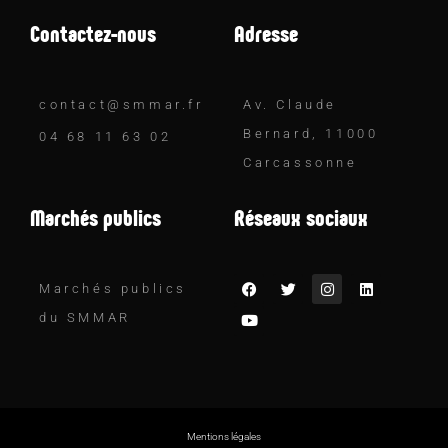
Contactez-nous
Adresse
contact@smmar.fr
Av. Claude
Bernard, 11000
04 68 11 63 02
Carcassonne
Marchés publics
Réseaux sociaux
Marchés publics
du SMMAR
Mentions légales