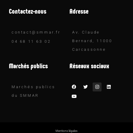
Contactez-nous
Adresse
contact@smmar.fr
Av. Claude
Bernard, 11000
04 68 11 63 02
Carcassonne
Marchés publics
Réseaux sociaux
Marchés publics
du SMMAR
Mentions légales