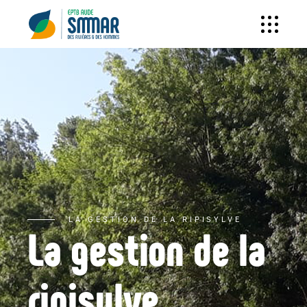
LA GESTION DE LA RIPISYLVE
La gestion de la
ripisylve