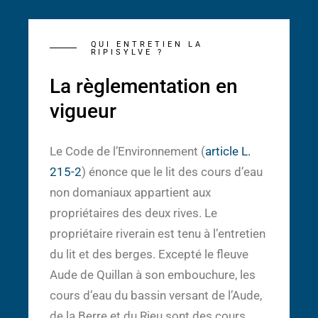
QUI ENTRETIEN LA
RIPISYLVE ?
La règlementation en
vigueur
Le Code de l’Environnement (
article L.
215-2
) énonce que le lit des cours d’eau
non domaniaux appartient aux
propriétaires des deux rives. Le
propriétaire riverain est tenu à l’entretien
du lit et des berges. Excepté le fleuve
Aude de Quillan à son embouchure, les
cours d’eau du bassin versant de l’Aude,
de la Berre et du Rieu sont des cours