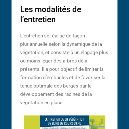
Les modalités de
l’entretien
L’entretien se réalise de façon
pluriannuelle selon la dynamique de la
végétation, et consiste à un élagage plus
ou moins léger des arbres déjà
présents. Il a pour objectif de limiter la
formation d’embâcles et de favoriser la
tenue optimale des berges par le
développement des racines de la
végétation en place
.