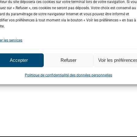
diteur du site déposera ces cookies sur votre terminal lors de votre navigation. Si vou
Le PAPI
quez sur « Refuser », ces cookies ne seront pas déposés. Votre choix est conservé au
ard du paramétrage de votre navigateur Internet et vous pouvez être informé et
ifier vos préférences à tout moment via le bouton « Voir les préférences » en bas à
EN SAVOIR PLUS
ite.
er les services
Accepter
Refuser
Voir les préférence
Politique de confidentialité des données personnelles