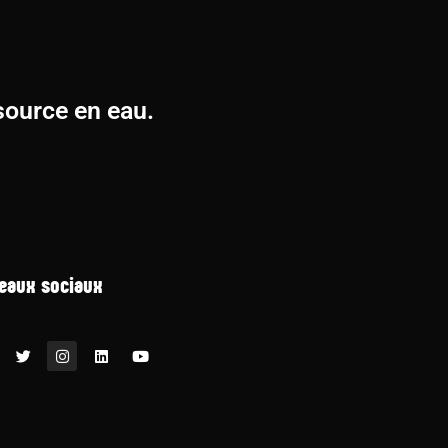
source en eau.
eaux sociaux