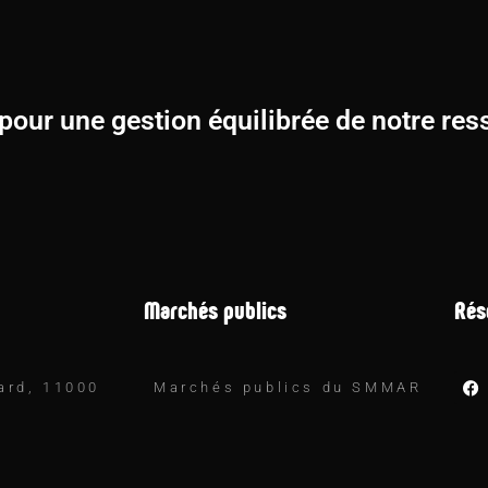
pour une gestion équilibrée de notre res
Marchés publics
Rés
ard, 11000
Marchés publics du SMMAR