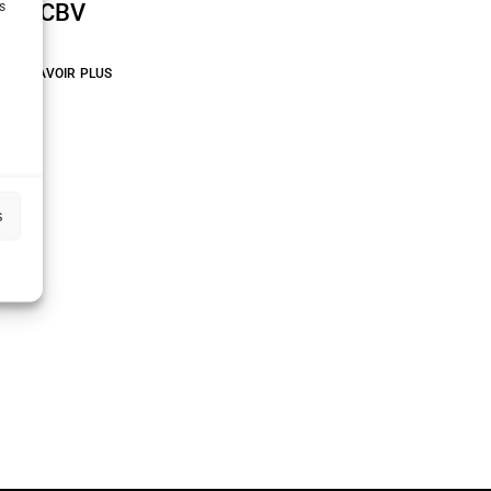
s
Le CBV
EN SAVOIR PLUS
s