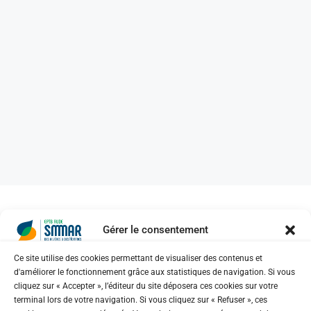
Gérer le consentement
Ce site utilise des cookies permettant de visualiser des contenus et
d'améliorer le fonctionnement grâce aux statistiques de navigation. Si vous
No posts were found for provided query
cliquez sur « Accepter », l’éditeur du site déposera ces cookies sur votre
parameters.
terminal lors de votre navigation. Si vous cliquez sur « Refuser », ces