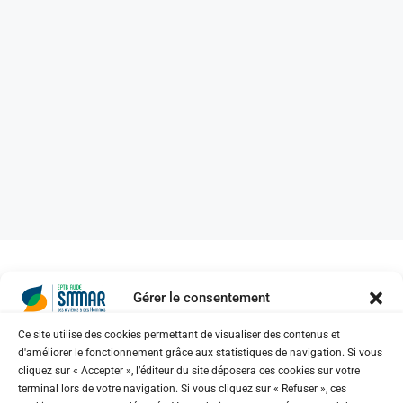
Gérer le consentement
Ce site utilise des cookies permettant de visualiser des contenus et
d'améliorer le fonctionnement grâce aux statistiques de navigation. Si vous
No posts were found for provided query
cliquez sur « Accepter », l’éditeur du site déposera ces cookies sur votre
parameters.
terminal lors de votre navigation. Si vous cliquez sur « Refuser », ces