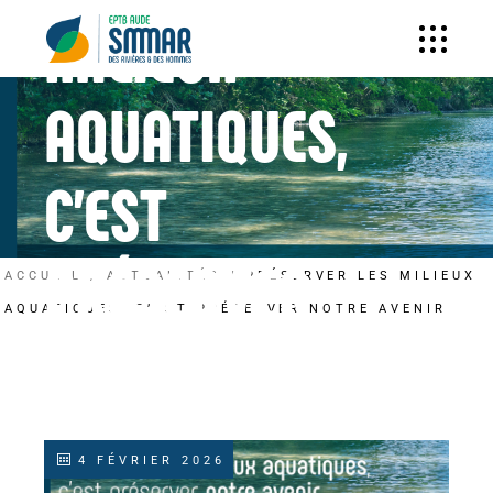
MILIEUX
AQUATIQUES,
C’EST
PRÉSERVER
ACCUEIL
ACTUALITÉS
PRÉSERVER LES MILIEUX
AQUATIQUES, C’EST PRÉSERVER NOTRE AVENIR
NOTRE AVENIR
4 FÉVRIER 2026