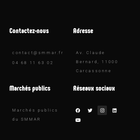
Contactez-nous
Adresse
contact@smmar.fr
Av. Claude
Bernard, 11000
04 68 11 63 02
Carcassonne
Marchés publics
Réseaux sociaux
Marchés publics
du SMMAR