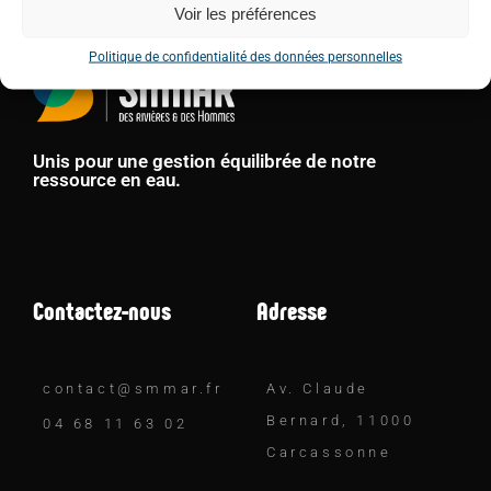
Voir les préférences
Politique de confidentialité des données personnelles
Unis pour une gestion équilibrée de notre
ressource en eau.
Contactez-nous
Adresse
contact@smmar.fr
Av. Claude
Bernard, 11000
04 68 11 63 02
Carcassonne