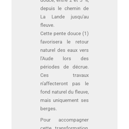
douce, entre 2 et 3 %,
depuis le chemin de
La Lande jusqu’au
fleuve.
Cette pente douce (1)
favorisera le retour
naturel des eaux vers
l’Aude lors des
périodes de décrue.
Ces travaux
n’affecteront pas le
fond naturel du fleuve,
mais uniquement ses
berges.
Pour accompagner
cette transformation,