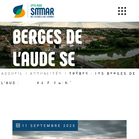
ACTUALITÉS
TRÈBES : LES
BERGES DE
L’AUDE SE
TRANSFORMENT
ACCUEIL
ACTUALITÉS
TRÈBES : LES BERGES DE
L’AUDE SE TRANSFORMENT
11 SEPTEMBRE 2025