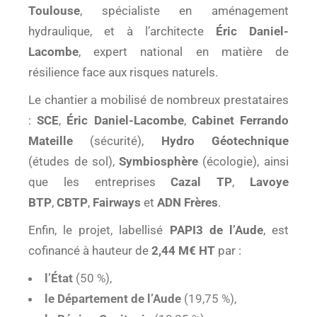
Toulouse
, spécialiste en aménagement
hydraulique, et à l’architecte
Éric Daniel-
Lacombe
, expert national en matière de
résilience face aux risques naturels.
Le chantier a mobilisé de nombreux prestataires
:
SCE
,
Éric Daniel-Lacombe
,
Cabinet Ferrando
Mateille
(sécurité),
Hydro Géotechnique
(études de sol),
Symbiosphère
(écologie), ainsi
que les entreprises
Cazal TP
,
Lavoye
BTP
,
CBTP
,
Fairways
et
ADN Frères
.
Enfin, le projet, labellisé
PAPI3 de l’Aude
, est
cofinancé à hauteur de
2,44 M€ HT
par :
l’État
(50 %),
le Département de l’Aude
(19,75 %),