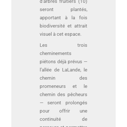
d’arbres fruitiers (10)
seront plantés,
apportant à la fois
biodiversité et attrait
visuel à cet espace.
Les trois
cheminements
piétons déjà prévus —
l’allée de LaLande, le
chemin des
promeneurs et le
chemin des pêcheurs
— seront prolongés
pour offrir une
continuité de