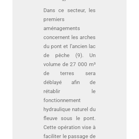
Dans ce secteur, les
premiers
aménagements
concernent les arches
du pont et l’ancien lac
de pêche (9). Un
volume de 27 000 m³
de terres sera
déblayé afin de
rétablir le
fonctionnement
hydraulique naturel du
fleuve sous le pont.
Cette opération vise à
faciliter le passage de