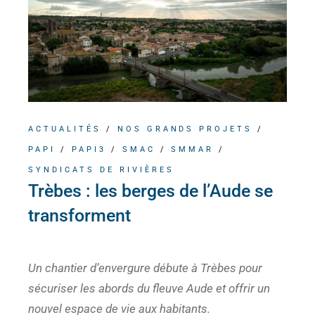
ACTUALITÉS
/
NOS GRANDS PROJETS
/
PAPI
/
PAPI3
/
SMAC
/
SMMAR
/
SYNDICATS DE RIVIÈRES
Trèbes : les berges de l’Aude se
transforment
Un chantier d’envergure débute à Trèbes pour
sécuriser les abords du fleuve Aude et offrir un
nouvel espace de vie aux habitants.