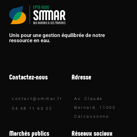
Unis pour une gestion équilibrée de notre
ressource en eau.
Contactez-nous
Adresse
contact@smmar.fr
Av. Claude
Bernard, 11000
04 68 11 63 02
Carcassonne
Marchés publics
Réseaux sociaux