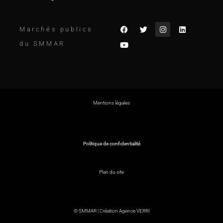
Marchés publics
du SMMAR
Mentions légales
Politique de confidentialité
Plan du site
© SMMAR |
Création Agence VERRI