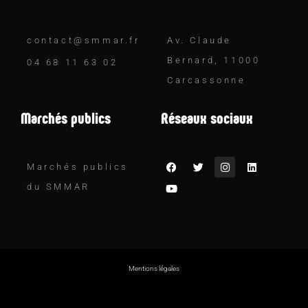
contact@smmar.fr
Av. Claude
Bernard, 11000
04 68 11 63 02
Carcassonne
Marchés publics
Réseaux sociaux
Marchés publics
du SMMAR
Mentions légales