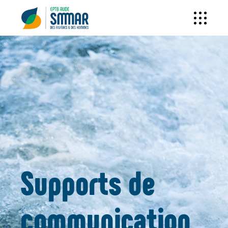
Supports de
communication