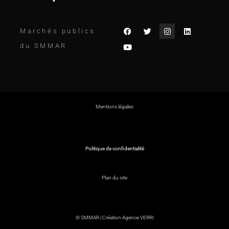
Marchés publics
du SMMAR
Mentions légales
Politique de confidentialité
Plan du site
© SMMAR |
Création Agence VERRI