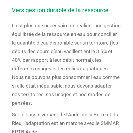
Vers gestion durable de la ressource
Il est plus que nécessaire de réaliser une gestion
équilibrée de la ressource en eau pour concilier
la quantité d’eau disponible sur un territoire (les
débits des cours d’eau vacillent entre 3.5% et
40% par rapport à leur débit normal), les
différents usages et les milieux aquatiques.
Nous ne pouvons plus consommer l’eau comme
si elle était inépuisable, nous devons adapter
nos territoires, nos usages et nos modes de
pensées.
Sur le bassin versant de l’Aude, de la Berre et du
Rieu, l’adaptation est en marche avec le SMMAR
EPTB Aude :