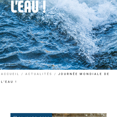
L’EAU !
ACCUEIL
ACTUALITÉS
JOURNÉE MONDIALE DE
L’EAU !