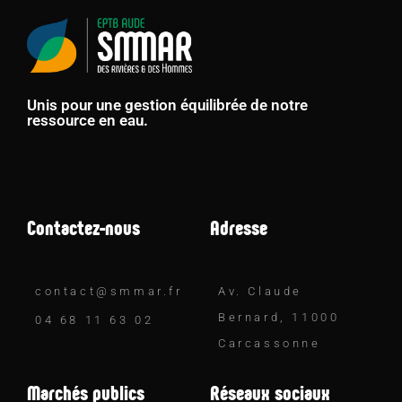
Unis pour une gestion équilibrée de notre
ressource en eau.
Contactez-nous
Adresse
contact@smmar.fr
Av. Claude
Bernard, 11000
04 68 11 63 02
Carcassonne
Marchés publics
Réseaux sociaux