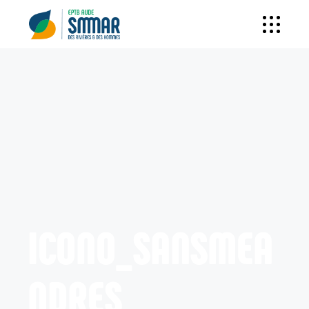
ICONO_SANSMEA
NDRES