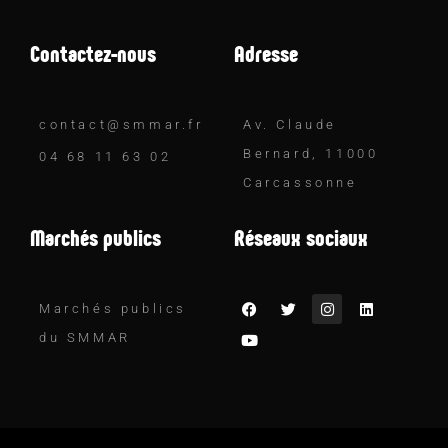
Contactez-nous
Adresse
contact@smmar.fr
Av. Claude
Bernard, 11000
04 68 11 63 02
Carcassonne
Marchés publics
Réseaux sociaux
Marchés publics
du SMMAR