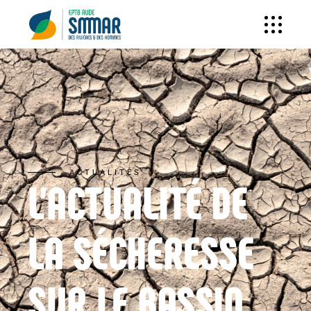
ACTUALITÉS
L’ACTUALITÉ DE
LA SÉCHERESSE
SUR LE BASSIN